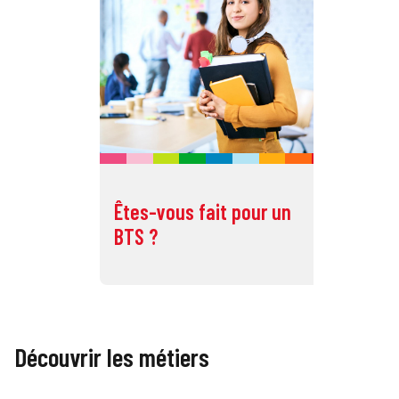
Êtes-vous fait pour un
Êt
BTS ?
BU
Découvrir les métiers