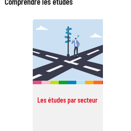
Comprendre les études
Les études par secteur
Li