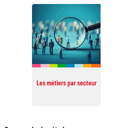
Les métiers par secteur
To